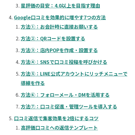
星評価の目安：4.0以上を目指す理由
Google口コミを効果的に増やす7つの方法
方法①：お会計時に直接お願いする
方法②：QRコードを設置する
方法③：店内POPを作成・設置する
方法④：SNSで口コミ投稿を呼びかける
方法⑤：LINE公式アカウントにリッチメニューで
導線を作る
方法⑥：フォローメール・DMを活用する
方法⑦：口コミ促進・管理ツールを導入する
口コミ返信で集客効果を2倍にするコツ
高評価口コミへの返信テンプレート