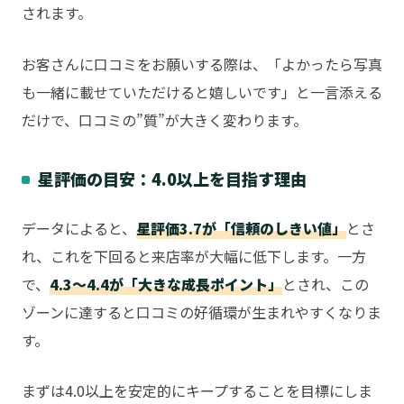
されます。
お客さんに口コミをお願いする際は、「よかったら写真
も一緒に載せていただけると嬉しいです」と一言添える
だけで、口コミの”質”が大きく変わります。
星評価の目安：4.0以上を目指す理由
データによると、
星評価3.7が「信頼のしきい値」
とさ
れ、これを下回ると来店率が大幅に低下します。一方
で、
4.3〜4.4が「大きな成長ポイント」
とされ、この
ゾーンに達すると口コミの好循環が生まれやすくなりま
す。
まずは4.0以上を安定的にキープすることを目標にしま