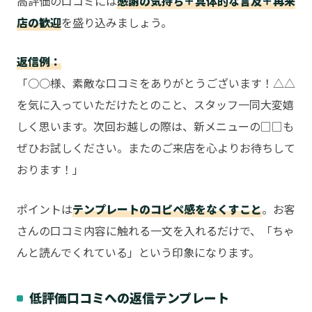
高評価の口コミには
感謝の気持ち＋具体的な言及＋再来
店の歓迎
を盛り込みましょう。
返信例：
「○○様、素敵な口コミをありがとうございます！△△
を気に入っていただけたとのこと、スタッフ一同大変嬉
しく思います。次回お越しの際は、新メニューの□□も
ぜひお試しください。またのご来店を心よりお待ちして
おります！」
ポイントは
テンプレートのコピペ感をなくすこと
。お客
さんの口コミ内容に触れる一文を入れるだけで、「ちゃ
んと読んでくれている」という印象になります。
低評価口コミへの返信テンプレート