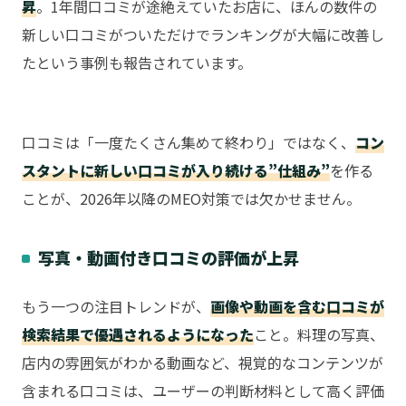
昇
。1年間口コミが途絶えていたお店に、ほんの数件の
新しい口コミがついただけでランキングが大幅に改善し
たという事例も報告されています。
ここがポイント！
口コミは「一度たくさん集めて終わり」ではなく、
コン
スタントに新しい口コミが入り続ける”仕組み”
を作る
ことが、2026年以降のMEO対策では欠かせません。
写真・動画付き口コミの評価が上昇
もう一つの注目トレンドが、
画像や動画を含む口コミが
検索結果で優遇されるようになった
こと。料理の写真、
店内の雰囲気がわかる動画など、視覚的なコンテンツが
含まれる口コミは、ユーザーの判断材料として高く評価