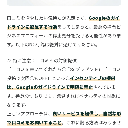
口コミを増やしたい気持ちが先走って、
Googleのガイ
ドラインに違反する行為
をしてしまうと、最悪の場合ビ
ジネスプロフィールの停止処分を受ける可能性がありま
す。以下のNG行為は絶対に避けてください。
⚠ 特に注意：口コミへの対価提供
「口コミを書いてくれたら○○をプレゼント」「口コミ
投稿で次回○%OFF」といった
インセンティブの提供
は、Googleのガイドラインで明確に禁止
されていま
す。善意のつもりでも、発覚すればペナルティの対象に
なります。
正しいアプローチは、
良いサービスを提供し、自然な形
で口コミをお願いすること
。これに勝る方法はありませ