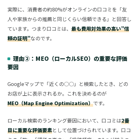
実際に、消費者の約80%がオンラインの口コミを「友
人や家族からの推薦と同じくらい信頼できる」と回答し
ています。つまり口コミは、
最も費用対効果の高い”信
頼の証明”
なのです。
理由②：MEO（ローカルSEO）の重要な評価
要因
Googleマップで「近くの○○」と検索したとき、どの
お店が上に表示されるか。これを決めるのが
MEO（Map Engine Optimization）
です。
ローカル検索のランキング要因において、口コミは
2番
目に重要な評価要素
として位置づけられています。口コ