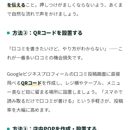
を伝える
こと。押しつけがましくならないよう、あくま
で自然な流れで声をかけましょう。
方法②：QRコードを設置する
「口コミを書きたいけど、やり方がわからない」——こ
れが一番多い口コミの機会損失です。
Googleビジネスプロフィールの口コミ投稿画面に直接
飛べる
QRコード
を作成し、レジ横やテーブル、メニュ
ー表など目に留まる場所に設置しましょう。「スマホで
読み取るだけで口コミが書ける」という手軽さが、投稿
率を大幅に高めます。
方法③：店内POPを作成・設置する