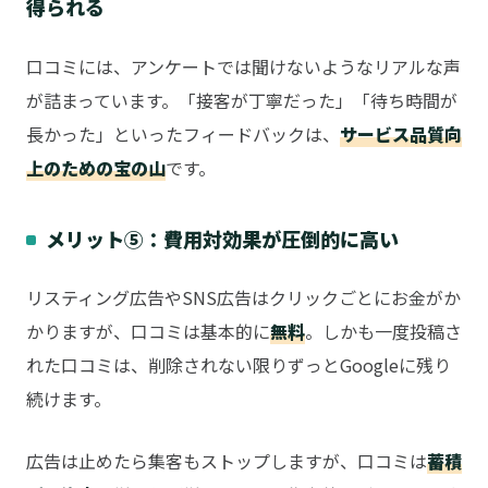
得られる
口コミには、アンケートでは聞けないようなリアルな声
が詰まっています。「接客が丁寧だった」「待ち時間が
長かった」といったフィードバックは、
サービス品質向
上のための宝の山
です。
メリット⑤：費用対効果が圧倒的に高い
リスティング広告やSNS広告はクリックごとにお金がか
かりますが、口コミは基本的に
無料
。しかも一度投稿さ
れた口コミは、削除されない限りずっとGoogleに残り
続けます。
広告は止めたら集客もストップしますが、口コミは
蓄積