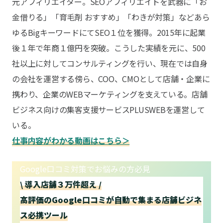
元アフィリエイター。SEOアフィリエイトを武器に「お
金借りる」「育毛剤 おすすめ」「わきが対策」などあら
ゆるBigキーワードにてSEO１位を獲得。2015年に起業
後１年で年商１億円を突破。こうした実績を元に、500
社以上に対してコンサルティングを行い、現在では自身
の会社を運営する傍ら、COO、CMOとして店舗・企業に
携わり、企業のWEBマーケティングを支えている。店舗
ビジネス向けの集客支援サービスPLUSWEBを運営して
いる。
仕事内容がわかる動画はこちら＞
Google口コミ対策でお悩みの方必見
\ 導入店舗３万件超え /
高評価のGoogle口コミが自動で集まる店舗ビジネ
ス必携ツール