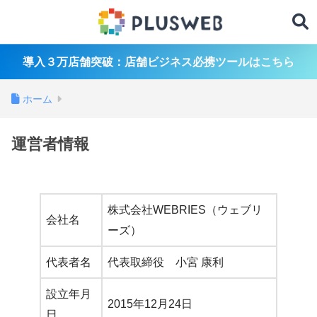
導入３万店舗突破：店舗ビジネス必携ツールはこちら
ホーム
運営者情報
株式会社WEBRIES（ウェブリ
会社名
ーズ）
代表者名
代表取締役 小宮 康利
設立年月
2015年12月24日
日