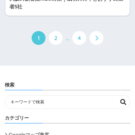
者5社
1
2
…
4
検索
カテゴリー
Googleマップ集客