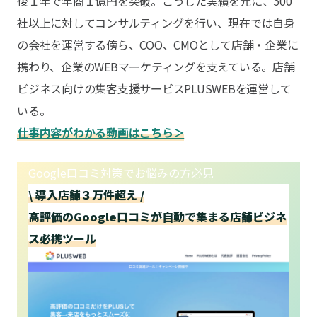
後１年で年商１億円を突破。こうした実績を元に、500
社以上に対してコンサルティングを行い、現在では自身
の会社を運営する傍ら、COO、CMOとして店舗・企業に
携わり、企業のWEBマーケティングを支えている。店舗
ビジネス向けの集客支援サービスPLUSWEBを運営して
いる。
仕事内容がわかる動画はこちら＞
Google口コミ対策でお悩みの方必見
\ 導入店舗３万件超え /
高評価のGoogle口コミが自動で集まる店舗ビジネ
ス必携ツール