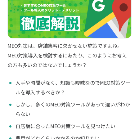
MEO対策は、店舗集客に欠かせない施策ですよね。
MEO対策導入を検討するにあたり、このようにお考え
の方も多いのではないでしょうか？
人手や時間がなく、知識も曖昧なのでMEO対策ツー
ルを導入するべきか？
しかし、多くのMEO対策ツールがあって違いがわか
らない
自店舗に合ったMEO対策ツールを見つけたい
費用がどれくらいかかるのか知りたい