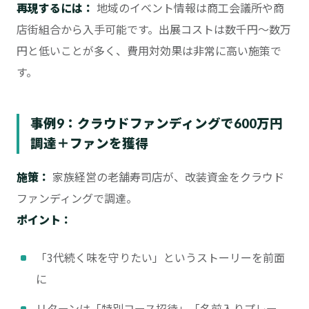
再現するには：
地域のイベント情報は商工会議所や商
店街組合から入手可能です。出展コストは数千円〜数万
円と低いことが多く、費用対効果は非常に高い施策で
す。
事例9：クラウドファンディングで600万円
調達＋ファンを獲得
施策：
家族経営の老舗寿司店が、改装資金をクラウド
ファンディングで調達。
ポイント：
「3代続く味を守りたい」というストーリーを前面
に
リターンは「特別コース招待」「名前入りプレー