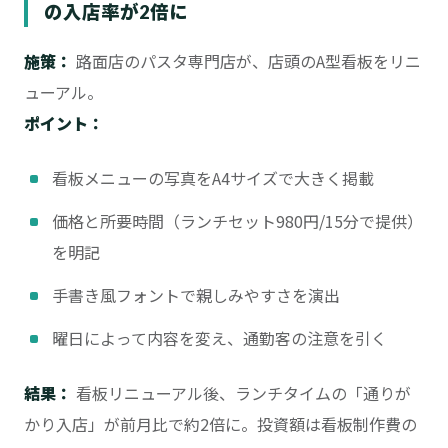
の入店率が2倍に
施策：
路面店のパスタ専門店が、店頭のA型看板をリニ
ューアル。
ポイント：
看板メニューの写真をA4サイズで大きく掲載
価格と所要時間（ランチセット980円/15分で提供）
を明記
手書き風フォントで親しみやすさを演出
曜日によって内容を変え、通勤客の注意を引く
結果：
看板リニューアル後、ランチタイムの「通りが
かり入店」が前月比で約2倍に。投資額は看板制作費の