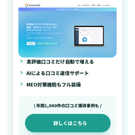
高評価口コミだけ自動で増える
AIによる口コミ返信サポート
MEO対策機能もフル装備
\ 年間1,000件の口コミ獲得事例も /
詳しくはこちら