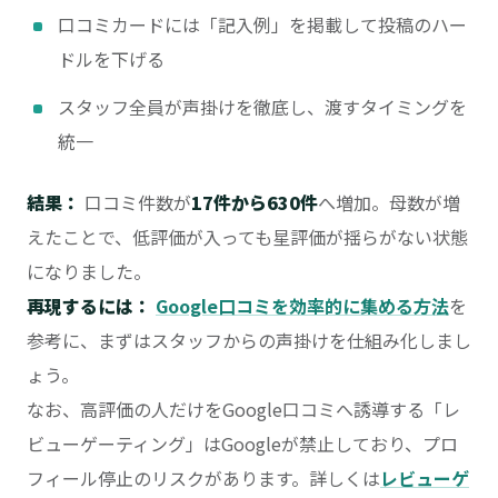
口コミカードには「記入例」を掲載して投稿のハー
ドルを下げる
スタッフ全員が声掛けを徹底し、渡すタイミングを
統一
結果：
口コミ件数が
17件から630件
へ増加。母数が増
えたことで、低評価が入っても星評価が揺らがない状態
になりました。
再現するには：
Google口コミを効率的に集める方法
を
参考に、まずはスタッフからの声掛けを仕組み化しまし
ょう。
なお、高評価の人だけをGoogle口コミへ誘導する「レ
ビューゲーティング」はGoogleが禁止しており、プロ
フィール停止のリスクがあります。詳しくは
レビューゲ