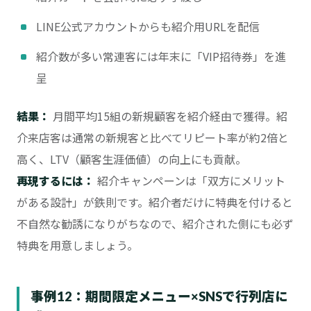
LINE公式アカウントからも紹介用URLを配信
紹介数が多い常連客には年末に「VIP招待券」を進
呈
結果：
月間平均15組の新規顧客を紹介経由で獲得。紹
介来店客は通常の新規客と比べてリピート率が約2倍と
高く、LTV（顧客生涯価値）の向上にも貢献。
再現するには：
紹介キャンペーンは「双方にメリット
がある設計」が鉄則です。紹介者だけに特典を付けると
不自然な勧誘になりがちなので、紹介された側にも必ず
特典を用意しましょう。
事例12：期間限定メニュー×SNSで行列店に