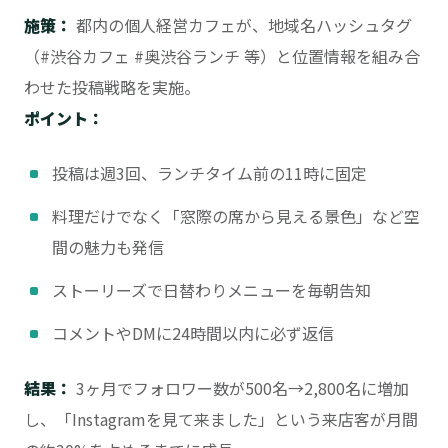
施策：
都内の個人経営カフェが、地域名ハッシュタグ
（#渋谷カフェ #奥渋谷ランチ 等）と位置情報を組み合
わせた投稿戦略を実施。
ポイント：
投稿は週3回、ランチタイム前の11時に固定
料理だけでなく「窓際の席から見える景色」など空
間の魅力も発信
ストーリーズで日替わりメニューを毎朝告知
コメントやDMに24時間以内に必ず返信
結果：
3ヶ月でフォロワー数が500名→2,800名に増加
し、「Instagramを見て来ました」という来店客が月間