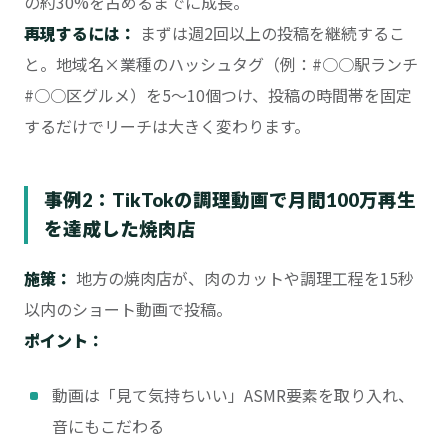
の約30%を占めるまでに成長。
再現するには：
まずは週2回以上の投稿を継続するこ
と。地域名×業種のハッシュタグ（例：#○○駅ランチ
#○○区グルメ）を5〜10個つけ、投稿の時間帯を固定
するだけでリーチは大きく変わります。
事例2：TikTokの調理動画で月間100万再生
を達成した焼肉店
施策：
地方の焼肉店が、肉のカットや調理工程を15秒
以内のショート動画で投稿。
ポイント：
動画は「見て気持ちいい」ASMR要素を取り入れ、
音にもこだわる