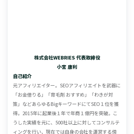
株式会社WEBRIES 代表取締役
小宮 康利
自己紹介
元アフィリエイター。SEOアフィリエイトを武器に
「お金借りる」「育毛剤 おすすめ」「わきが対
策」などあらゆるBigキーワードにてSEO１位を獲
得。2015年に起業後１年で年商１億円を突破。こ
うした実績を元に、500社以上に対してコンサルテ
ィングを行い、現在では自身の会社を運営する傍