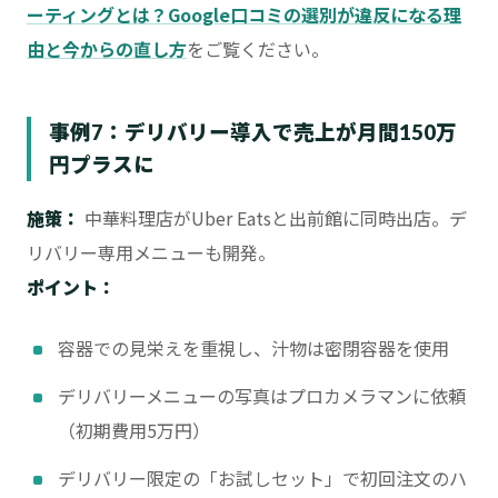
ーティングとは？Google口コミの選別が違反になる理
由と今からの直し方
をご覧ください。
事例7：デリバリー導入で売上が月間150万
円プラスに
施策：
中華料理店がUber Eatsと出前館に同時出店。デ
リバリー専用メニューも開発。
ポイント：
容器での見栄えを重視し、汁物は密閉容器を使用
デリバリーメニューの写真はプロカメラマンに依頼
（初期費用5万円）
デリバリー限定の「お試しセット」で初回注文のハ