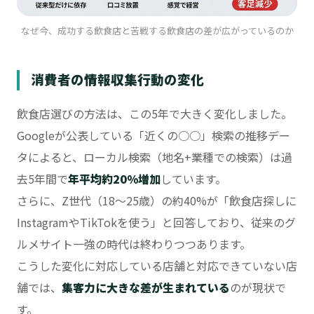
なぜ今、成功する飲食店と苦戦する飲食店の差が広がっているのか
消費者の情報収集行動の変化
飲食店選びの方法は、この5年で大きく変化しました。
Googleが公表している「近くの○○」検索の推移デー
タによると、ローカル検索（地名+業種での検索）は過
去5年間で
年平均約20%増加
しています。
さらに、Z世代（18〜25歳）の約40%が「飲食店探しに
InstagramやTikTokを使う」と回答しており、従来のグ
ルメサイト一強の時代は終わりつつあります。
こうした変化に対応している店舗と対応できていない店
舗では、
集客力に大きな差が生まれている
のが現状で
す。