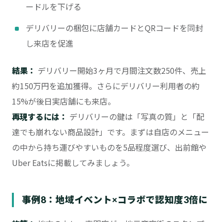
ードルを下げる
デリバリーの梱包に店舗カードとQRコードを同封
し来店を促進
結果：
デリバリー開始3ヶ月で月間注文数250件、売上
約150万円を追加獲得。さらにデリバリー利用者の約
15%が後日実店舗にも来店。
再現するには：
デリバリーの鍵は「写真の質」と「配
達でも崩れない商品設計」です。まずは自店のメニュー
の中から持ち運びやすいものを5品程度選び、出前館や
Uber Eatsに掲載してみましょう。
事例8：地域イベント×コラボで認知度3倍に