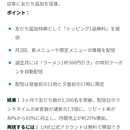
店客に友だち追加を促進。
ポイント：
友だち追加特典として「トッピング1品無料」を提
供
月2回、新メニューや限定メニューの情報を配信
誕生月には「ラーメン1杯500円引き」の特別クーポ
ンを自動配信
配信は昼食前の11時と夕食前の17時に限定
結果：
3ヶ月で友だち数が1,500名を突破。配信日のラ
ンチタイムの来客数が通常の1.5倍に。リピート率が
40%から65%に向上し、月間売上が約25%増加。
再現するには：
LINE公式アカウントは無料で開設でき