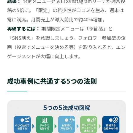
結果：
限定メニュー発表日のInstagramリーチが通常投
稿の5倍に。「限定」の希少性が口コミを生み、週末は
常に満席。月間売上が導入前比で約40%増加。
再現するには：
期間限定メニューは「季節感」と
「SNS映え」を意識しましょう。フォロワー参加型の企
画（投票でメニューを決める等）を取り入れると、エン
ゲージメントが大幅に向上します。
成功事例に共通する5つの法則