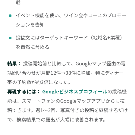
載
イベント機能を使い、ワイン会やコースのプロモー
ションを告知
投稿文にはターゲットキーワード（地域名+業種）
を自然に含める
結果：
投稿開始前と比較して、Googleマップ経由の電
話問い合わせが月間12件→38件に増加。特にディナー
帯の予約数が約3倍になった。
再現するには：
Googleビジネスプロフィール
の投稿機
能は、スマートフォンのGoogleマップアプリからも投
稿できます。週1〜2回、写真付きの投稿を継続するだけ
で、検索結果での露出が大幅に改善されます。