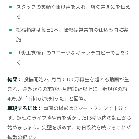
スタッフの笑顔や掛け声を入れ、店の雰囲気を伝え
る
投稿頻度は毎日1本、撮影は営業前の仕込み時に実
施
「炎上覚悟」のユニークなキャッチコピーで目を引
く
結果：
投稿開始2ヶ月目で100万再生を超える動画が生
まれ、県外からの来客が月間20組以上に。新規客の約
40%が「TikTokで知った」と回答。
再現するには：
動画の撮影はスマートフォンで十分で
す。調理のライブ感や音を活かした15秒以内の動画から
始めましょう。完璧を求めず、毎日投稿を続けることが
拡散の鍵です。