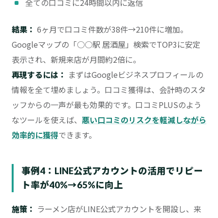
全ての口コミに24時間以内に返信
結果：
6ヶ月で口コミ件数が38件→210件に増加。
Googleマップの「○○駅 居酒屋」検索でTOP3に安定
表示され、新規来店が月間約2倍に。
再現するには：
まずはGoogleビジネスプロフィールの
情報を全て埋めましょう。口コミ獲得は、会計時のスタ
ッフからの一声が最も効果的です。口コミPLUSのよう
なツールを使えば、
悪い口コミのリスクを軽減しながら
効率的に獲得
できます。
事例4：LINE公式アカウントの活用でリピー
ト率が40%→65%に向上
施策：
ラーメン店がLINE公式アカウントを開設し、来