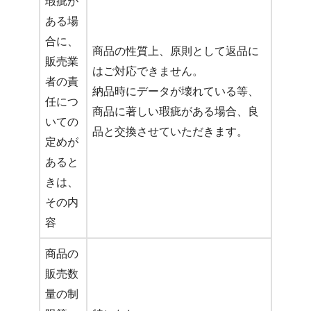
瑕疵が
ある場
合に、
商品の性質上、原則として返品に
販売業
はご対応できません。
者の責
納品時にデータが壊れている等、
任につ
商品に著しい瑕疵がある場合、良
いての
品と交換させていただきます。
定めが
あると
きは、
その内
容
商品の
販売数
量の制