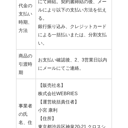
にて締結。契約書締結の後、メー
代金の
ルにより以下の支払い方法を伝え
支払い
る。
時期、
銀行振り込み、クレジットカード
方法
による一括払いまたは、分割支払
い。
商品の
お支払い確認後、2、3営業日以内
引渡時
にメールにてご連絡。
期
【販売社名】
株式会社WEBRIES
【運営統括責任者】
事業者
小宮 康利
の氏
【住所】
名、住
東京都渋谷区神泉20-21 クロスシ