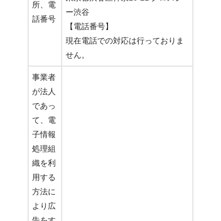
所、電
ー渋谷
話番号
【電話番号】
現在電話での対応は行っておりま
せん。
事業者
が法人
であっ
て、電
子情報
処理組
織を利
用する
方法に
より広
告をす